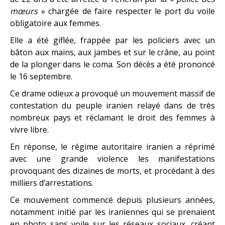
mœurs
» chargée de faire respecter le port du voile
obligatoire aux femmes.
Elle a été giflée, frappée par les policiers avec un
bâton aux mains, aux jambes et sur le crâne, au point
de la plonger dans le coma. Son décès a été prononcé
le 16 septembre.
Ce drame odieux a provoqué un mouvement massif de
contestation du peuple iranien relayé dans de très
nombreux pays et réclamant le droit des femmes à
vivr
e libre.
En réponse, le régime autoritaire iranien a réprimé
avec une grande violence les manifestations
provoquant des dizaines de morts, et procédant à des
milliers d’arrestations.
Ce mouvement commencé depuis plusieurs années,
notamment initié par les iraniennes qui se prenaient
en photo sans voile sur les réseaux sociaux, créant