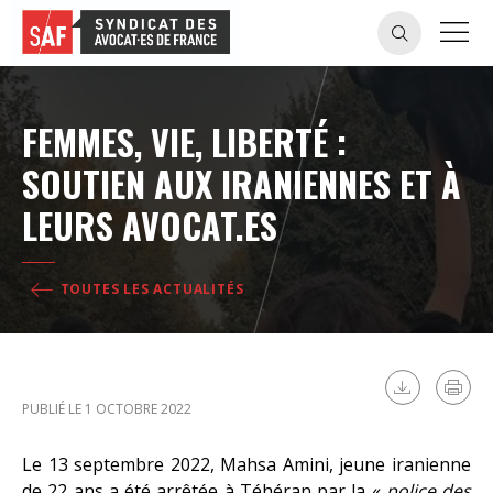
FEMMES, VIE, LIBERTÉ :
SOUTIEN AUX IRANIENNES ET À
LEURS AVOCAT.ES
TOUTES LES ACTUALITÉS
PUBLIÉ LE 1 OCTOBRE 2022
Le 13 septembre 2022, Mahsa Amini, jeune iranienne
de 22 ans a été arrêtée à Téhéran par la «
police des