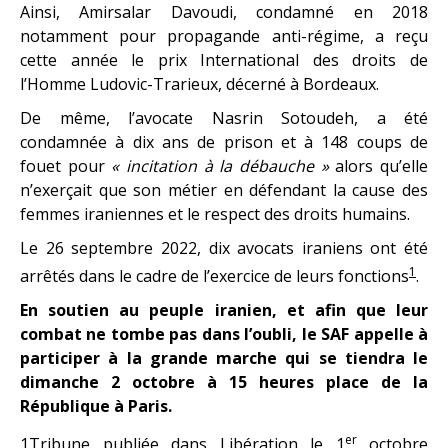
Ainsi, Amirsalar Davoudi, condamné en 2018
notamment pour propagande anti-régime, a reçu
cette année le prix International des droits de
l’Homme Ludovic-Trarieux, décerné à Bordeaux.
De même, l’avocate Nasrin Sotoudeh, a été
condamnée à dix ans de prison et à 148 coups de
fouet pour
« incitation à la débauche »
alors qu’elle
n’exerçait que son métier en défendant la cause des
femmes iraniennes et le respect des droits humains.
Le 26 septembre 2022, dix avocats iraniens ont été
1
arrêtés dans le cadre de l’exercice de leurs fonctions
.
En soutien au peuple iranien, et afin que leur
combat ne tombe pas dans l’oubli, le SAF appelle à
participer à la grande marche qui se tiendra le
dimanche 2 octobre à 15 heures place de la
République à Paris.
er
1
Tribune publiée dans Libération le 1
octobre