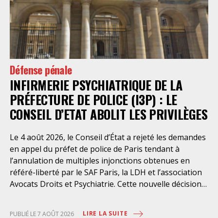
Défense pénale
INFIRMERIE PSYCHIATRIQUE DE LA
PRÉFECTURE DE POLICE (I3P) : LE
CONSEIL D’ETAT ABOLIT LES PRIVILÈGES
Le 4 août 2026, le Conseil d’État a rejeté les demandes
en appel du préfet de police de Paris tendant à
l’annulation de multiples injonctions obtenues en
référé-liberté par le SAF Paris, la LDH et l’association
Avocats Droits et Psychiatrie. Cette nouvelle décision
confirme l’urgence à rendre effectifs les droits des
personnes retenues à l’infirmerie psychiatrique de la
LIRE LA SUITE
PUBLIÉ LE 7 AOÛT 2026