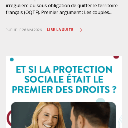
d’ordonnance, déposé trop tardivement, et qui, déjà
irrégulière ou sous obligation de quitter le territoire
court-circuitait le débat parlementaire qui ne pourra
français (OQTF). Premier argument : Les couples
être adopté en temps utile. le recours à la procédure
binationaux auraient « un droit au mariage quasi
de « délégalisation » ensuite, permettant d’agir par
absolu » Faux : La liberté de mariage en France ne
LIRE LA SUITE
décret, en catimini, sans discussion préalable des
PUBLIÉ LE 26 MAI 2026
s’exerce jamais sans contrôle. Les couples qui
textes concernés, et sans que les organisations
souhaitent s’unir en France font face à un soupçon
représentatives des magistrat·e·s et des avocat·e·s
systémique et sont soumis aux procédures prévues
aient
par la loi : Une audition séparée du service d’état civil,
suivie par un signalement au Procureur de la
République si le consentement libre et éclairé est mis
en doute ; Une possible suspension de l’union d’un
mois renouvelable décidée par le Procureur, le temps
d’une enquête administrative via la police, la police de
l’air aux frontières ou la gendarmerie. Le couple est
entendu ainsi que l’entourage familial ou amical, les
témoins, l’employeur… Des visites domiciliaires
peuvent être effectuées ; Une possible opposition au
mariage prononcée par le Procureur. Le couple devra