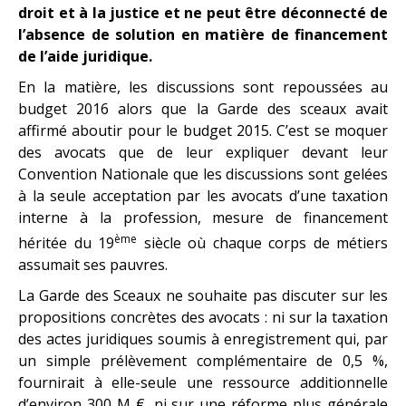
droit et à la justice et ne peut être déconnecté de
l’absence de solution en matière de financement
de l’aide juridique.
En la matière, les discussions sont repoussées au
budget 2016 alors que la Garde des sceaux avait
affirmé aboutir pour le budget 2015. C’est se moquer
des avocats que de leur expliquer devant leur
Convention Nationale que les discussions sont gelées
à la seule acceptation par les avocats d’une taxation
interne à la profession, mesure de financement
ème
héritée du 19
siècle où chaque corps de métiers
assumait ses pauvres.
La Garde des Sceaux ne souhaite pas discuter sur les
propositions concrètes des avocats : ni sur la taxation
des actes juridiques soumis à enregistrement qui, par
un simple prélèvement complémentaire de 0,5 %,
fournirait à elle-seule une ressource additionnelle
d’environ 300 M €, ni sur une réforme plus générale