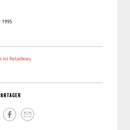
l’A
son
des
r 1995
cré
fai
mis
 loi Retailleau
PARTAGER