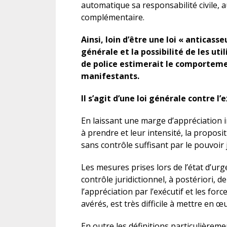
automatique sa responsabilité civile, 
complémentaire.
Ainsi, loin d’être une loi « anticas
générale et la possibilité de les ut
de police estimerait le comporteme
manifestants.
Il s’agit d’une loi générale contre l’
En laissant une marge d’appréciation 
à prendre et leur intensité, la proposi
sans contrôle suffisant par le pouvoir j
Les mesures prises lors de l’état d’u
contrôle juridictionnel, à postériori, 
l’appréciation par l’exécutif et les fo
avérés, est très difficile à mettre en œ
En outre les définitions particulièreme