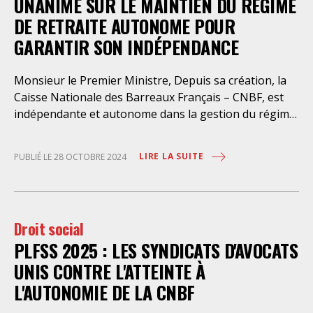
UNANIME SUR LE MAINTIEN DU RÉGIME
DE RETRAITE AUTONOME POUR
GARANTIR SON INDÉPENDANCE
Monsieur le Premier Ministre, Depuis sa création, la
Caisse Nationale des Barreaux Français – CNBF, est
indépendante et autonome dans la gestion du régime
de retraite de base des avocats. A ce titre, elle collecte
les cotisations et verse les pensions sans que cela ne
LIRE LA SUITE
PUBLIÉ LE 28 OCTOBRE 2024
coûte le moindre euro à l’Etat. S’agissant d’un régime
par répartition, ses instances élues et représentatives
de la profession fixent à la fois le montant des
cotisations et des pensions ainsi que par voie de
Droit social
conséquence, le taux d’augmentation annuelle de la
PLFSS 2025 : LES SYNDICATS D'AVOCATS
retraite de base. Ce régime, adapté aux besoins de la
profession d’avocat, présente de nombreuses
UNIS CONTRE L'ATTEINTE À
caractéristiques spécifiques et notamment un
L'AUTONOMIE DE LA CNBF
dispositif allégé de cotisations pour les jeunes ainsi