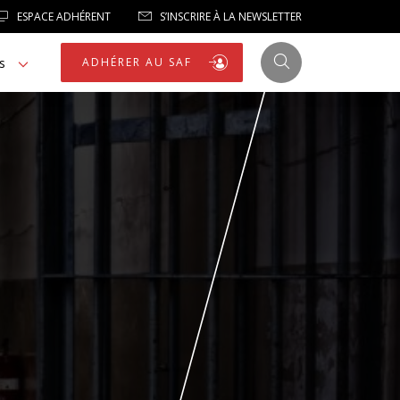
ESPACE ADHÉRENT
S’INSCRIRE À LA NEWSLETTER
s
ADHÉRER AU SAF
JUSTICE
LIBERTÉS
LIBERTÉS PUBLIQUES
LOGEMENT
NOTRE HOMMAGE