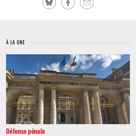
À LA UNE
Défense pénale