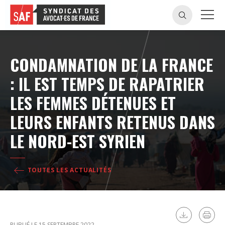
CONDAMNATION DE LA FRANCE
: IL EST TEMPS DE RAPATRIER
LES FEMMES DÉTENUES ET
LEURS ENFANTS RETENUS DANS
LE NORD-EST SYRIEN
TOUTES LES ACTUALITÉS
PUBLIÉ LE 15 SEPTEMBRE 2022