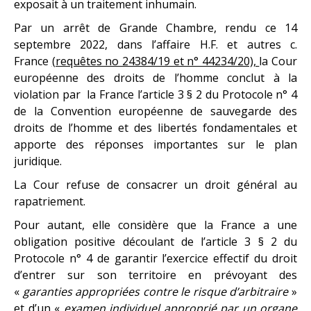
exposait à un traitement inhumain.
Par un arrêt de Grande Chambre, rendu ce 14
septembre 2022, dans l’affaire H.F. et autres c.
France
(requêtes no 24384/19 et n° 44234/20),
la Cour
européenne des droits de l’homme conclut à la
violation par la France l’article 3 § 2 du Protocole n° 4
de la Convention européenne de sauvegarde des
droits de l’homme et des libertés fondamentales et
apporte des réponses importantes sur le plan
juridique.
La Cour refuse de consacrer un droit général au
rapatriement.
Pour autant, elle considère que la France a une
obligation positive découlant de l’article 3 § 2 du
Protocole n° 4 de garantir l’exercice effectif du droit
d’entrer sur son territoire en prévoyant des
«
garanties appropriées contre le risque d’arbitraire
»
et d’un «
examen individuel approprié par un
organe