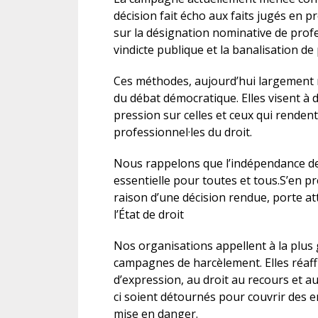
décision fait écho aux faits jugés en p
sur la désignation nominative de profes
vindicte publique et la banalisation de
Ces méthodes, aujourd’hui largement r
du débat démocratique. Elles visent à dél
pression sur celles et ceux qui rendent 
professionnel·les du droit.
Nous rappelons que l’indépendance de l
essentielle pour toutes et tous.S’en 
raison d’une décision rendue, porte at
l’État de droit
Nos organisations appellent à la plus 
campagnes de harcèlement. Elles réaffi
d’expression, au droit au recours et a
ci soient détournés pour couvrir des e
mise en danger.