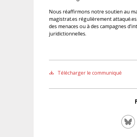
Nous réaffirmons notre soutien au mag
magistrat.es régulièrement attaqué.es,
des menaces ou à des campagnes d’inti
juridictionnelles.
Télécharger le communiqué