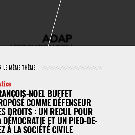
NUMÉRIQUE
POLICE / MAINTIEN DE L'ORDRE
PROCÉDURE CIVILE
R LE MÊME THÈME
stice
RANÇOIS-NOËL BUFFET
ROPOSÉ COMME DÉFENSEUR
ES DROITS : UN RECUL POUR
A DÉMOCRATIE ET UN PIED-DE-
EZ À LA SOCIÉTÉ CIVILE