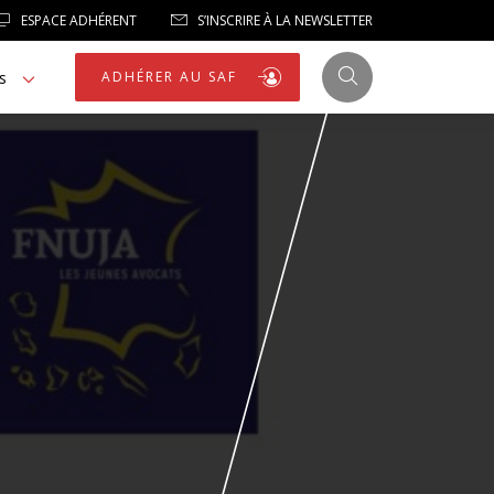
ESPACE ADHÉRENT
S’INSCRIRE À LA NEWSLETTER
s
ADHÉRER AU SAF
JUSTICE
LIBERTÉS
LIBERTÉS PUBLIQUES
LOGEMENT
NOTRE HOMMAGE