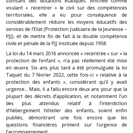
suffisant des dotations étatiques. Affichée comme
voulant « recentrer » le civil sur des compétences
territoriales, elle a eu pour conséquence de
considérablement réduire les moyens éducatifs des
services de l’Etat (Protection Judiciaire de la Jeunesse –
PJJ), et de mettre fin de fait à la double compétence
civile et pénale de la PJJ instituée depuis 1958.
La loi du 14 mars 2016 annoncée « recentrée » sur « la
protection de l’enfant », n’a pas réellement été mise
en œuvre. Six ans plus tard a été promulguée la loi
Taquet du 7 février 2022, cette fois-ci « relative à la
protection des enfants », considérant qu’il y avait
urgence… Mais, il a fallu encore deux ans pour que la
plupart des décrets d’application, et notamment l’un
des plus attendus relatif à l’interdiction
d’hébergement hôtelier des enfants, soient enfin
publiés, démontrant une fois encore que les
questions financières priment sur l’urgence de
l’accompagnement.