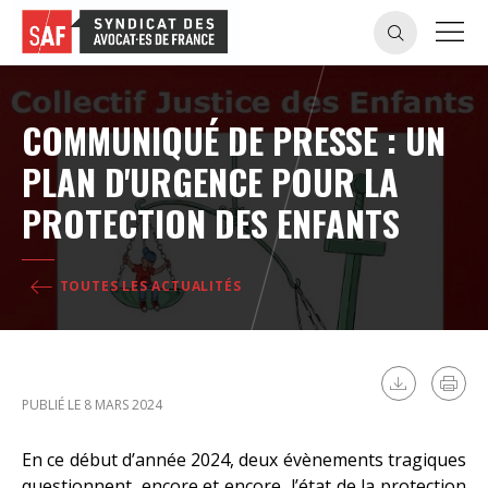
COMMUNIQUÉ DE PRESSE : UN
PLAN D'URGENCE POUR LA
PROTECTION DES ENFANTS
TOUTES LES ACTUALITÉS
PUBLIÉ LE 8 MARS 2024
En ce début d’année 2024, deux évènements tragiques
questionnent, encore et encore, l’état de la protection