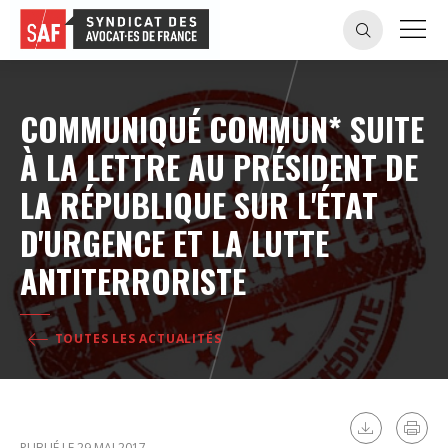
COMMUNIQUÉ COMMUN* SUITE
À LA LETTRE AU PRÉSIDENT DE
LA RÉPUBLIQUE SUR L'ÉTAT
D'URGENCE ET LA LUTTE
ANTITERRORISTE
TOUTES LES ACTUALITÉS
PUBLIÉ LE 29 MAI 2017