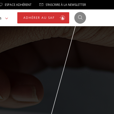
ESPACE ADHÉRENT
S’INSCRIRE À LA NEWSLETTER
s
ADHÉRER AU SAF
JUSTICE
LIBERTÉS
LIBERTÉS PUBLIQUES
LOGEMENT
NOTRE HOMMAGE