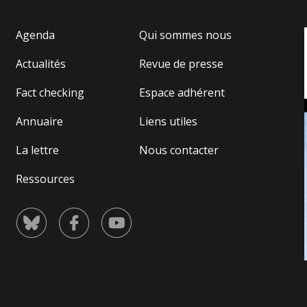
d’u
De
Agenda
Qui sommes nous
Actualités
Revue de presse
Fact checking
Espace adhérent
Annuaire
Liens utiles
La lettre
Nous contacter
Ressources