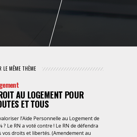
NUMÉRIQUE
POLICE / MAINTIEN DE L'ORDRE
PROCÉDURE CIVILE
R LE MÊME THÈME
gement
ROIT AU LOGEMENT POUR
OUTES ET TOUS
valoriser l’Aide Personnelle au Logement de
% ? Le RN a voté contre ! Le RN de défendra
 vos droits et libertés. (Amendement au