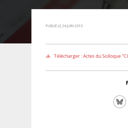
DROIT DES ÉTRANGERS
PUBLIÉ LE 24 JUIN 2010
DROIT DES MINEURS
DROIT INTERNATIONAL
Télécharger : Actes du Solloque "C