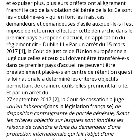
et expulser plus, plusieurs préfets ont allègrement
franchi le cap de la violation délibérée de la loi.Ce sont
les « dubliné-e-s » qui en font les frais, ces
demandeurs et demandeuses d’asile auxquel-le-s il est
imposé de retourner effectuer cette démarche dans le
premier pays européen d’accueil, en application du
règlement dit « Dublin III ».Par un arrêt du 15 mars
2017 [1], la Cour de justice de l’Union européenne a
jugé que celles et ceux qui doivent être transféré-e-s
dans ce premier pays d’accueil ne peuvent être
préalablement placé-e-s en centre de rétention que si
la loi nationale a déterminé les critères objectifs
permettant de craindre qu’ils-elles prennent la fuite.
Et par un arrêt du
27 septembre 2017 [2], la Cour de cassation a jugé
«
qu’en l’absence
[dans la législation française]
de
disposition contraignante de portée générale, fixant
les critères objectifs sur lesquels sont fondées les
raisons de craindre la fuite du demandeur d’une
protection internationale qui fait l’objet d’une