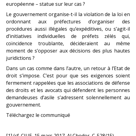
européenne – statue sur leur cas ?
Le gouvernement organise-t-il la violation de la loi en
ordonnant aux préfectures d’organiser des
procédures aussi illégales qu’expéditives, ou s’agit-il
d’initiatives individuelles de préfets zélés qui,
coïncidence troublante, décideraient au même
moment de s’opposer aux décisions des plus hautes
juridictions ?
Dans un cas comme dans l’autre, un retour à l’Etat de
droit s’impose. C’est pour que ses exigences soient
fermement rappelées que les associations de défense
des droits et les avocats qui défendent les personnes
demandeuses d’asile s’adressent solennellement au
gouvernement.
Téléchargez le communiqué
[1] (cf. CJUE, 15 mars 2017, Al Chodor, C-528/15)