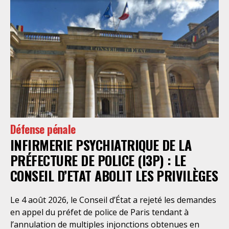
Défense pénale
INFIRMERIE PSYCHIATRIQUE DE LA
PRÉFECTURE DE POLICE (I3P) : LE
CONSEIL D’ETAT ABOLIT LES PRIVILÈGES
Le 4 août 2026, le Conseil d’État a rejeté les demandes
en appel du préfet de police de Paris tendant à
l’annulation de multiples injonctions obtenues en