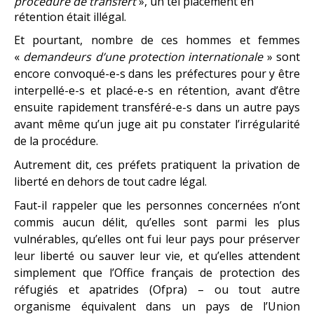
procédure de transfert
», un tel placement en
rétention était illégal.
Et pourtant, nombre de ces hommes et femmes
«
demandeurs d’une protection internationale
» sont
encore convoqué-e-s dans les préfectures pour y être
interpellé-e-s et placé-e-s en rétention, avant d’être
ensuite rapidement transféré-e-s dans un autre pays
avant même qu’un juge ait pu constater l’irrégularité
de la procédure.
Autrement dit, ces préfets pratiquent la privation de
liberté en dehors de tout cadre légal.
Faut-il rappeler que les personnes concernées n’ont
commis aucun délit, qu’elles sont parmi les plus
vulnérables, qu’elles ont fui leur pays pour préserver
leur liberté ou sauver leur vie, et qu’elles attendent
simplement que l’Office français de protection des
réfugiés et apatrides (Ofpra) – ou tout autre
organisme équivalent dans un pays de l’Union