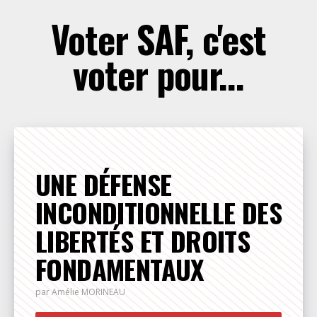
Voter SAF, c'est
voter pour...
UNE DÉFENSE
INCONDITIONNELLE DES
LIBERTÉS ET DROITS
FONDAMENTAUX
par Amélie
MORINEAU