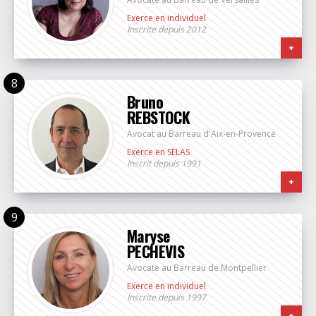
Exerce en individuel
Inscrite depuis 2012
+
Bruno
REBSTOCK
Avocat au Barreau d'Aix-en-Provence
Exerce en SELAS
Inscrit depuis 1991
+
Maryse
PECHEVIS
Avocate au Barreau de Montpellier
Exerce en individuel
Inscrite depuis 1997
+