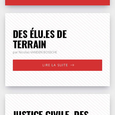
DES ÉLU.ES DE
TERRAIN
par Nicolas
VANDEN BOSSCHE
LIRE LA SUITE
JUSTICE CIVILE, DES