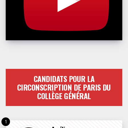
CANDIDATS POUR LA
CIRCONSCRIPTION DE PARIS DU
COLLÈGE GÉNÉRAL