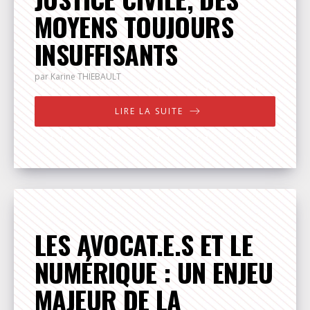
MOYENS TOUJOURS
INSUFFISANTS
par Karine
THIEBAULT
LIRE LA SUITE
LES AVOCAT.E.S ET LE
NUMÉRIQUE : UN ENJEU
MAJEUR DE LA