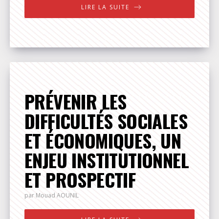
LIRE LA SUITE
PRÉVENIR LES
DIFFICULTÉS SOCIALES
ET ÉCONOMIQUES, UN
ENJEU INSTITUTIONNEL
ET PROSPECTIF
par Mouad
AOUNIL