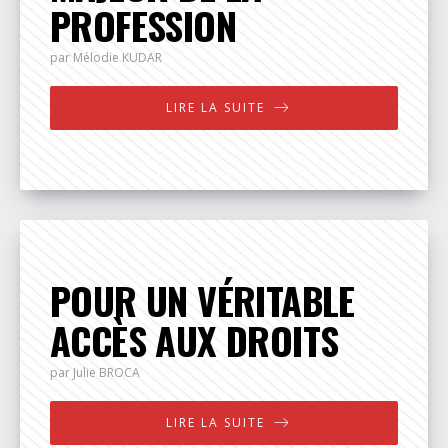
PROFESSION
par Mélodie
KUDAR
LIRE LA SUITE
POUR UN VÉRITABLE
ACCÈS AUX DROITS
par Julie
BROCA
LIRE LA SUITE