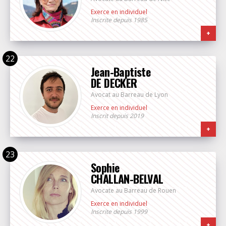
Exerce en individuel
Inscrite depuis 1985
+
Jean-Baptiste
DE DECKER
Avocat au Barreau de Lyon
Exerce en individuel
Inscrit depuis 2019
+
Sophie
CHALLAN-BELVAL
Avocate au Barreau de Rouen
Exerce en individuel
Inscrite depuis 1999
+