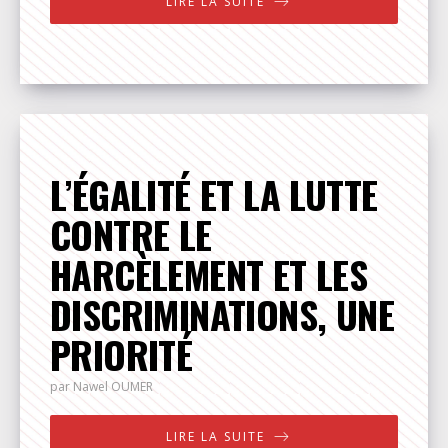
LIRE LA SUITE
L’ÉGALITÉ ET LA LUTTE
CONTRE LE
HARCÈLEMENT ET LES
DISCRIMINATIONS, UNE
PRIORITÉ
par Nawel
OUMER
LIRE LA SUITE