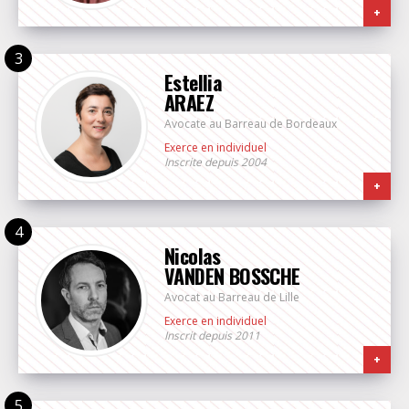
+
Estellia
ARAEZ
Avocate au Barreau de Bordeaux
Exerce en individuel
Inscrite depuis 2004
+
Nicolas
VANDEN BOSSCHE
Avocat au Barreau de Lille
Exerce en individuel
Inscrit depuis 2011
+