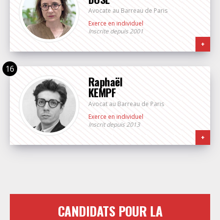
Avocate au Barreau de Paris
Exerce en individuel
Inscrite depuis 2001
+
Raphaël
KEMPF
Avocat au Barreau de Paris
Exerce en individuel
Inscrit depuis 2013
+
CANDIDATS POUR LA