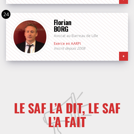
Florian
BORG
Avocat au Barreau de Lille
Exerce en AARPI
Inscrit depuis 2008
+
LE SAF L’A DIT, LE SAF
L’A FAIT