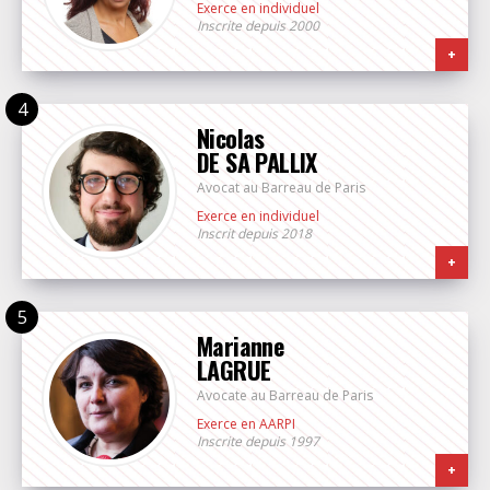
Exerce en individuel
Inscrite depuis 2000
+
Nicolas
DE SA PALLIX
Avocat au Barreau de Paris
Exerce en individuel
Inscrit depuis 2018
+
Marianne
LAGRUE
Avocate au Barreau de Paris
Exerce en AARPI
Inscrite depuis 1997
+