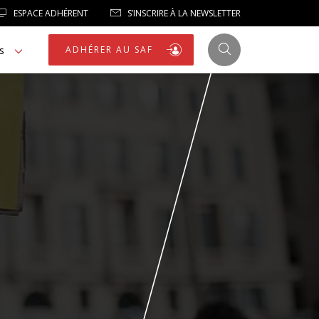
ESPACE ADHÉRENT
S’INSCRIRE À LA NEWSLETTER
s
ADHÉRER AU SAF
JUSTICE
LIBERTÉS
LIBERTÉS PUBLIQUES
LOGEMENT
NOTRE HOMMAGE