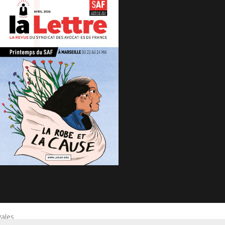
gales