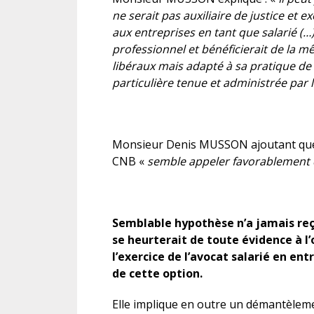
ne serait pas auxiliaire de justice et 
aux entreprises en tant que salarié (…
professionnel et bénéficierait de la m
libéraux mais adapté à sa pratique de co
particulière tenue et administrée par 
Monsieur Denis MUSSON ajoutant que ce
CNB «
semble appeler favorablement 
Semblable hypothèse n’a jamais reçu
se heurterait de toute évidence à l
l’exercice de l’avocat salarié en ent
de cette option.
Elle implique en outre un démantèleme