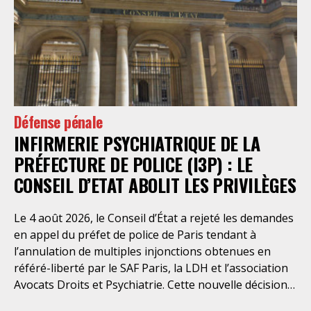
Défense pénale
INFIRMERIE PSYCHIATRIQUE DE LA
PRÉFECTURE DE POLICE (I3P) : LE
CONSEIL D’ETAT ABOLIT LES PRIVILÈGES
Le 4 août 2026, le Conseil d’État a rejeté les demandes
en appel du préfet de police de Paris tendant à
l’annulation de multiples injonctions obtenues en
référé-liberté par le SAF Paris, la LDH et l’association
Avocats Droits et Psychiatrie. Cette nouvelle décision
confirme l’urgence à rendre effectifs les droits des