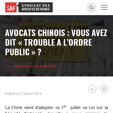
AVOCATS CHINOIS : VOUS AVEZ
DIT « TROUBLE A L’ORDRE
PUBLIC » ?
TOUTES LES ACTUALITÉS
PUBLIÉ LE 27 JUILLET 2015
er
La Chine vient d’adopter ce 1
juillet sa Loi sur la