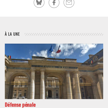
À LA UNE
Défense pénale