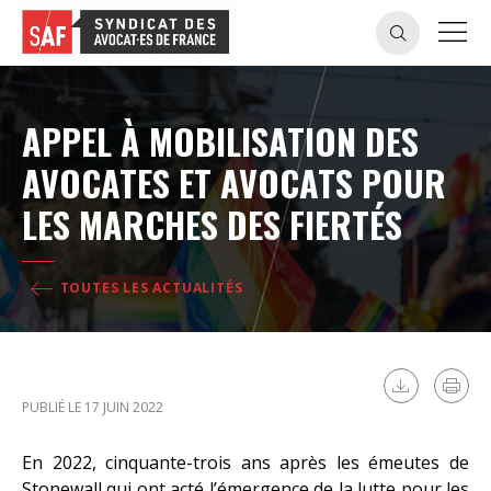
APPEL À MOBILISATION DES
AVOCATES ET AVOCATS POUR
LES MARCHES DES FIERTÉS
TOUTES LES ACTUALITÉS
PUBLIÉ LE 17 JUIN 2022
En 2022, cinquante-trois ans après les émeutes de
Stonewall qui ont acté l’émergence de la lutte pour les