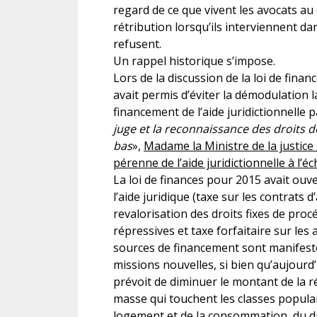
regard de ce que vivent les avocats au q
rétribution lorsqu’ils interviennent dans
refusent.
Un rappel historique s’impose.
Lors de la discussion de la loi de fina
avait permis d’éviter la démodulation l
financement de l’aide juridictionnelle p
juge et la reconnaissance des droits 
bas
»,
Madame la Ministre de la justice
pérenne de l’aide juridictionnelle à l’
La loi de finances pour 2015 avait ouv
l’aide juridique (taxe sur les contrats 
revalorisation des droits fixes de proc
répressives et taxe forfaitaire sur les 
sources de financement sont manifeste
missions nouvelles, si bien qu’aujourd’
prévoit de diminuer le montant de la r
masse qui touchent les classes popula
logement et de la consommation, du droi