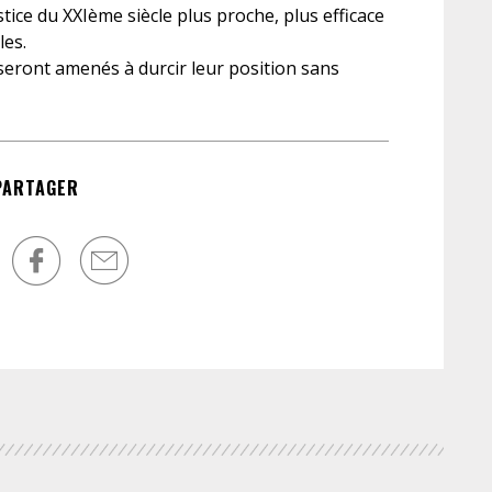
soi
tice du XXIème siècle plus proche, plus efficace
les.
seront amenés à durcir leur position sans
PARTAGER