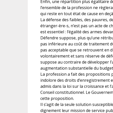
Enfin, une répartition plus égalitaire de
l’ensemble de la profession ne règler
qui reste en tout état de cause en deçà
La défense des faibles, des pauvres, 
étranger-ère-s, n’est pas un acte de ch
est essentiel : l’égalité des armes devan
Défendre suppose, plus qu’une rétrib
pas inférieure au coût de traitement du
pas acceptable que se retrouvent en di
volontairement et sans réserve de défe
suppose au contraire de développer l’a
augmentation substantielle du budget de
La profession a fait des propositions 
indolore des droits d’enregistrement et
admis dans la loi sur la croissance et l
Conseil constitutionnel. Le Gouverneme
cette proposition.
Il s’agit de la seule solution suscepti
dignement leur mission de service publi