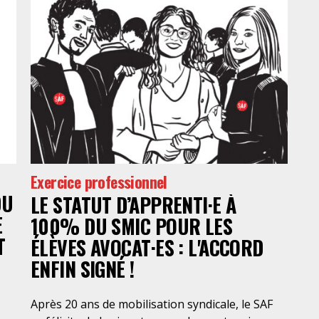
Exercice professionnel
DU
LE STATUT D’APPRENTI·E À
E
100% DU SMIC POUR LES
T
ÉLÈVES AVOCAT·ES : L'ACCORD
ENFIN SIGNÉ !
Après 20 ans de mobilisation syndicale, le SAF