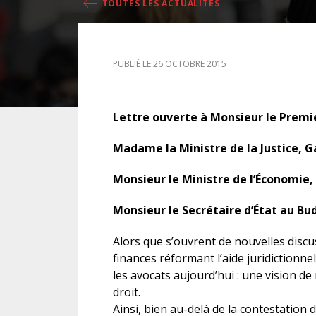
TOUTES LES ACTUALITÉS
DROIT DES ÉTRANGERS
PUBLIÉ LE 26 OCTOBRE 2015
DROIT DES MINEURS
DROIT INTERNATIONAL
Lettre ouverte à Monsieur le Premi
Madame la Ministre de la Justice, 
Monsieur le Ministre de l’Économie,
Monsieur le Secrétaire d’État au Bu
Alors que s’ouvrent de nouvelles discuss
finances réformant l’aide juridictionne
les avocats aujourd’hui : une vision de
droit.
Ainsi, bien au-delà de la contestation 