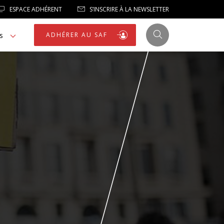
ESPACE ADHÉRENT
S’INSCRIRE À LA NEWSLETTER
s
ADHÉRER AU SAF
JUSTICE
LIBERTÉS
LIBERTÉS PUBLIQUES
LOGEMENT
NOTRE HOMMAGE