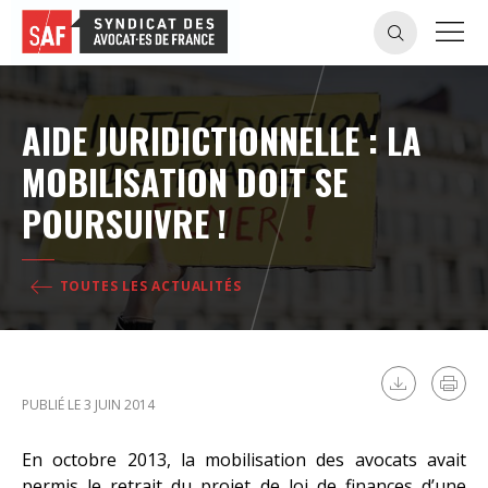
AIDE JURIDICTIONNELLE : LA
MOBILISATION DOIT SE
POURSUIVRE !
TOUTES LES ACTUALITÉS
PUBLIÉ LE 3 JUIN 2014
En octobre 2013, la mobilisation des avocats avait
permis le retrait du projet de loi de finances d’une