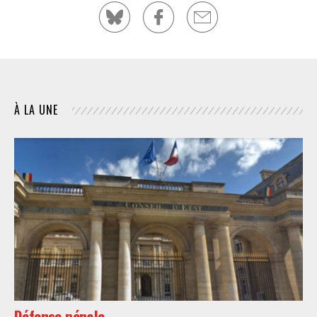
À LA UNE
Défense pénale