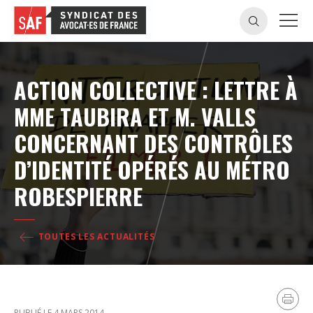
ACTION COLLECTIVE : LETTRE À
MME TAUBIRA ET M. VALLS
CONCERNANT DES CONTRÔLES
D’IDENTITÉ OPÉRÉS AU MÉTRO
ROBESPIERRE
TOUTES LES ACTUALITÉS
PUBLIÉ LE 4 MARS 2014