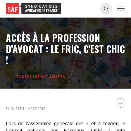
ACCÈS À LA PROFESSION
D’AVOCAT : LE FRIC, C’EST CHIC
!
TOUTES LES ACTUALITÉS
PUBLIÉ LE 14 MARS 2017
Lors de l’assemblée générale des 3 et 4 février, le
Conseil national des Barreaux (CNB) a voté