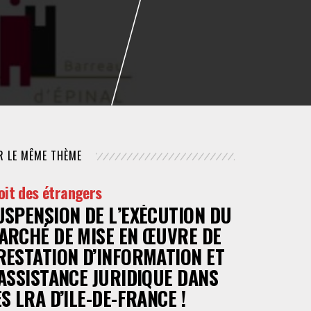
NUMÉRIQUE
POLICE / MAINTIEN DE L'ORDRE
PROCÉDURE CIVILE
R LE MÊME THÈME
oit des étrangers
USPENSION DE L’EXÉCUTION DU
ARCHÉ DE MISE EN ŒUVRE DE
RESTATION D’INFORMATION ET
’ASSISTANCE JURIDIQUE DANS
ES LRA D’ILE-DE-FRANCE !