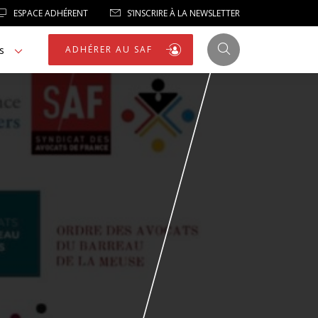
ESPACE ADHÉRENT
S’INSCRIRE À LA NEWSLETTER
s
ADHÉRER AU SAF
JUSTICE
LIBERTÉS
LIBERTÉS PUBLIQUES
LOGEMENT
NOTRE HOMMAGE