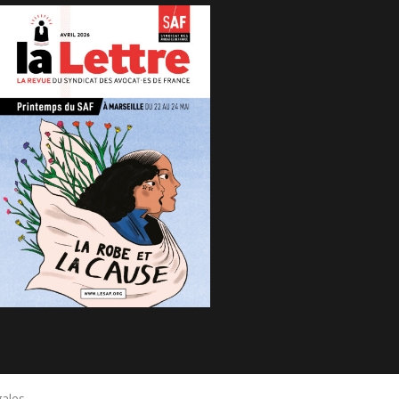
gales