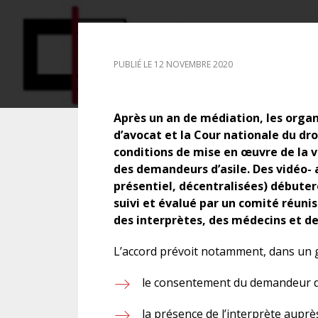
DROIT DES ÉTRANGERS
PUBLIÉ LE 12 NOVEMBRE 2020
DROIT DES MINEURS
DROIT INTERNATIONAL
Après un an de médiation, les orga
d’avocat et la Cour nationale du droi
conditions de mise en œuvre de la v
des demandeurs d’asile. Des vidéo-
présentiel, décentralisées) début
suivi et évalué par un comité réuni
des interprètes, des médecins et d
L’accord prévoit notamment, dans un g
le consentement du demandeur d’as
la présence de l’interprète aupr