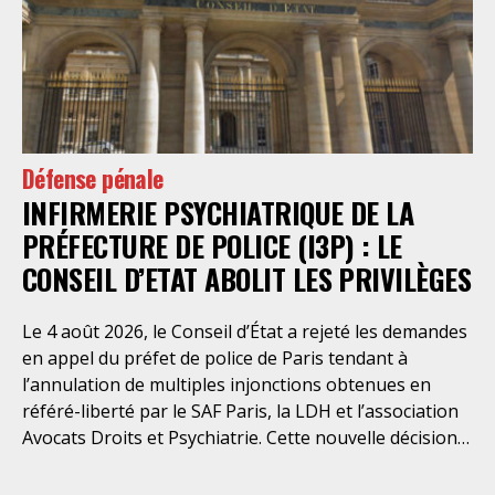
Défense pénale
INFIRMERIE PSYCHIATRIQUE DE LA
PRÉFECTURE DE POLICE (I3P) : LE
CONSEIL D’ETAT ABOLIT LES PRIVILÈGES
Le 4 août 2026, le Conseil d’État a rejeté les demandes
en appel du préfet de police de Paris tendant à
l’annulation de multiples injonctions obtenues en
référé-liberté par le SAF Paris, la LDH et l’association
Avocats Droits et Psychiatrie. Cette nouvelle décision
confirme l’urgence à rendre effectifs les droits des
personnes retenues à l’infirmerie psychiatrique de la