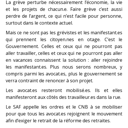
La grève perturbe nécessairement l’économie, la vie
et les projets de chacun.e. Faire grève c’est aussi
perdre de l’argent, ce qui n’est facile pour personne,
surtout dans le contexte actuel.
Mais ce ne sont pas les grévistes et les manifestant.es
qui prennent les citoyen.nes en otage. C’est le
Gouvernement. Celles et ceux qui ne pourront pas
aller travailler, celles et ceux qui ne pourront pas aller
en vacances connaissent la solution : aller rejoindre
les manifestant.es. Plus nous serons nombreux, y
compris parmi les avocat.es, plus le gouvernement se
verra contraint de renoncer à son projet.
Les avocat.es resteront mobilisé.es. Ils et elles
manifesteront aux côtés des travailleur.es dans la rue.
Le SAF appelle les ordres et le CNB à se mobiliser
pour que tous les avocat.es rejoignent le mouvement
afin d’exiger le retrait de la réforme des retraites.