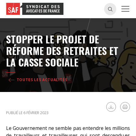
STOPPER LE PROJET DE
RÉFORME DES RETRAITES ET
LA CASSE SOCIALE
TOUTES LES ACTUALITÉS
PUBLIÉ LE 6 FÉVRIER 2023
Le Gouvernement ne semble pas entendre les millions
de travailleurs et travailleuses qui sont descendu.es