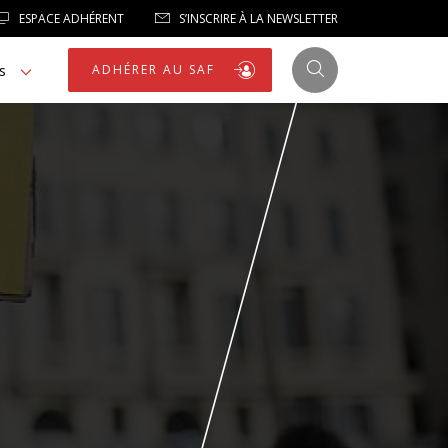
ESPACE ADHÉRENT
S’INSCRIRE À LA NEWSLETTER
s
ADHÉRER AU SAF
JUSTICE
LIBERTÉS
LIBERTÉS PUBLIQUES
LOGEMENT
NOTRE HOMMAGE