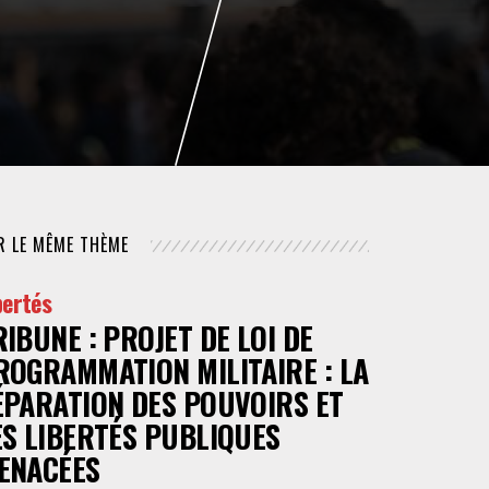
NUMÉRIQUE
POLICE / MAINTIEN DE L'ORDRE
PROCÉDURE CIVILE
R LE MÊME THÈME
bertés
RIBUNE : PROJET DE LOI DE
ROGRAMMATION MILITAIRE : LA
ÉPARATION DES POUVOIRS ET
ES LIBERTÉS PUBLIQUES
ENACÉES