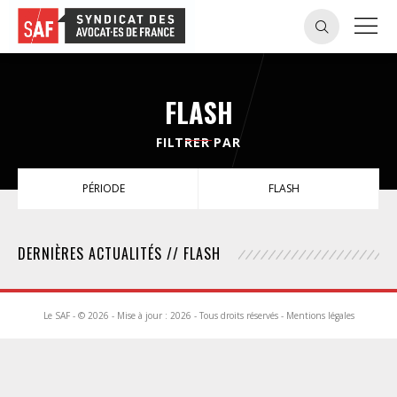
FLASH
FILTRER PAR
PÉRIODE
FLASH
DERNIÈRES ACTUALITÉS // FLASH
Le SAF - © 2026 - Mise à jour : 2026 - Tous droits réservés -
Mentions légales