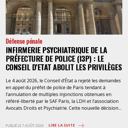
Défense pénale
INFIRMERIE PSYCHIATRIQUE DE LA
PRÉFECTURE DE POLICE (I3P) : LE
CONSEIL D’ETAT ABOLIT LES PRIVILÈGES
Le 4 août 2026, le Conseil d’État a rejeté les demandes
en appel du préfet de police de Paris tendant à
l’annulation de multiples injonctions obtenues en
référé-liberté par le SAF Paris, la LDH et l’association
Avocats Droits et Psychiatrie. Cette nouvelle décision
confirme l’urgence à rendre effectifs les droits des
personnes retenues à l’infirmerie psychiatrique de la
LIRE LA SUITE
PUBLIÉ LE 7 AOÛT 2026