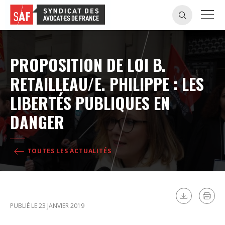
PROPOSITION DE LOI B.
RETAILLEAU/E. PHILIPPE : LES
LIBERTÉS PUBLIQUES EN
DANGER
TOUTES LES ACTUALITÉS
PUBLIÉ LE 23 JANVIER 2019