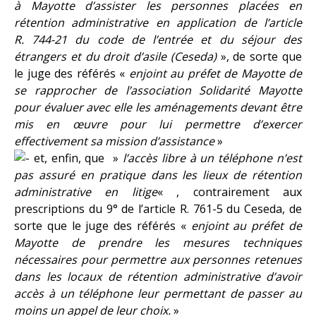
à Mayotte d’assister les personnes placées en
rétention administrative en application de l’article
R. 744-21 du code de l’entrée et du séjour des
étrangers et du droit d’asile (Ceseda)
», de sorte que
le juge des référés «
enjoint au préfet de Mayotte de
se rapprocher de l’association Solidarité Mayotte
pour évaluer avec elle les aménagements devant être
mis en œuvre pour lui permettre d’exercer
effectivement sa mission d’assistance
»
et, enfin, que »
l’accès libre à un téléphone n’est
pas assuré en pratique dans les lieux de rétention
administrative en litige
« , contrairement aux
prescriptions du 9° de l’article R. 761-5 du Ceseda, de
sorte que le juge des référés «
enjoint au préfet de
Mayotte de prendre les mesures techniques
nécessaires pour permettre aux personnes retenues
dans les locaux de rétention administrative d’avoir
accès à un téléphone leur permettant de passer au
moins un appel de leur choix.
»