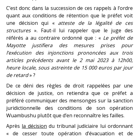
C’est donc dans la succession de ces rappels à l’ordre
quant aux conditions de rétention que le préfet voit
une décision qui «
atteste de la légalité de ces
structures
». Faut-il lui rappeler que le juge des
référés a au contraire ordonné que : «
Le préfet de
Mayotte justifiera des mesures prises pour
l’exécution des injonctions prononcées aux trois
articles précédents avant le 2 mai 2023 à 12h00,
heure locale, sous astreinte de 15 000 euros par jour
de retard
» ?
De ce déni des règles de droit rappelées par une
décision de justice, on retiendra que ce préfet a
préféré communiquer des mensonges sur la sanction
juridictionnelle des conditions de son opération
Wuambushu plutôt que d’en reconnaître les failles.
Après
la décision
du tribunal judiciaire lui ordonnant
« de cesser toute opération d’évacuation et de