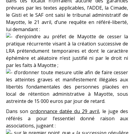
dans ces locaux n’offraient aucune des garanties
prévues par les textes applicables, l’ADDE, la Cimade,
le Gisti et le SAF ont saisi le tribunal administratif de
Mayotte, le 21 avril, d’une requête en référé-liberté,
lui demandant :
d’enjoindre au préfet de Mayotte de cesser la
pratique récurrente visant à la création successive de
LRA prétendument temporaires et dont le caractère
éphémère et aléatoire n’est justifié ni par le droit ni
par les faits à Mayotte ;
d’ordonner toute mesure utile afin de faire cesser
les atteintes graves et manifestement illégales aux
libertés fondamentales des personnes placées en
local de rétention administrative à Mayotte, sous
astreinte de 15 000 euros par jour de retard.
Dans son
ordonnance datée du 29 avril
, le juge des
référés a pour l’essentiel donné raison aux
associations, jugeant :
sur le premier point, que «
la succession régulière