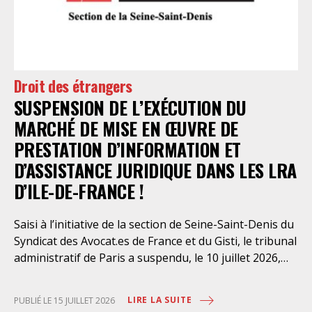
Droit des étrangers
SUSPENSION DE L’EXÉCUTION DU
MARCHÉ DE MISE EN ŒUVRE DE
PRESTATION D’INFORMATION ET
D’ASSISTANCE JURIDIQUE DANS LES LRA
D’ILE-DE-FRANCE !
Saisi à l’initiative de la section de Seine-Saint-Denis du
Syndicat des Avocat.es de France et du Gisti, le tribunal
administratif de Paris a suspendu, le 10 juillet 2026,
l’exécution du marché public visant à la « mise en
œuvre de prestations d’information et d’assistance
LIRE LA SUITE
PUBLIÉ LE 15 JUILLET 2026
juridique des étrangers maintenus dans les locaux de