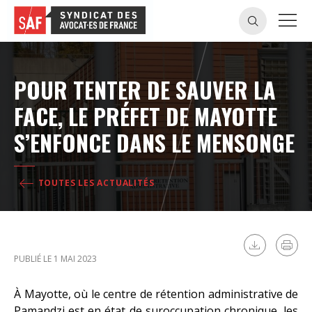
POUR TENTER DE SAUVER LA
FACE, LE PRÉFET DE MAYOTTE
S’ENFONCE DANS LE MENSONGE
TOUTES LES ACTUALITÉS
PUBLIÉ LE 1 MAI 2023
À Mayotte, où le centre de rétention administrative de
Pamandzi est en état de suroccupation chronique, les