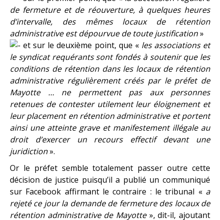
de fermeture et de réouverture, à quelques heures
d’intervalle, des mêmes locaux de rétention
administrative est dépourvue de toute justification
»
et sur le deuxième point, que «
les associations et
le syndicat requérants sont fondés à soutenir que les
conditions de rétention dans les locaux de rétention
administrative régulièrement créés par le préfet de
Mayotte … ne permettent pas aux personnes
retenues de contester utilement leur éloignement et
leur placement en rétention administrative et portent
ainsi une atteinte grave et manifestement illégale au
droit d’exercer un recours effectif devant une
juridiction
».
Or le préfet semble totalement passer outre cette
décision de justice puisqu’il a publié un communiqué
sur Facebook affirmant le contraire : le tribunal «
a
rejeté ce jour la demande de fermeture des locaux de
rétention administrative de Mayotte
», dit-il, ajoutant