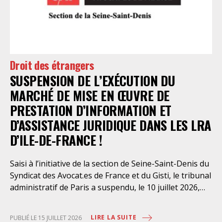
Droit des étrangers
SUSPENSION DE L’EXÉCUTION DU
MARCHÉ DE MISE EN ŒUVRE DE
PRESTATION D’INFORMATION ET
D’ASSISTANCE JURIDIQUE DANS LES LRA
D’ILE-DE-FRANCE !
Saisi à l’initiative de la section de Seine-Saint-Denis du
Syndicat des Avocat.es de France et du Gisti, le tribunal
administratif de Paris a suspendu, le 10 juillet 2026,
l’exécution du marché public visant à la « mise en
œuvre de prestations d’information et d’assistance
LIRE LA SUITE
PUBLIÉ LE 15 JUILLET 2026