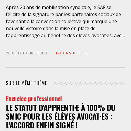
l’exercice libre et indépendant de la profession. Elle
Après 20 ans de mobilisation syndicale, le SAF se
place les avocats titulaires dans une situation de
félicite de la signature par les partenaires sociaux de
conflit d’intérêt évidente. Selon le juge des
l’avenant à la convention collective qui marque une
nouvelle victoire dans la mise en place de
l’apprentissage au bénéfice des élèves-avocat·es, avec
une rémunération à 100% du SMIC et sans
discrimination géographique ou d’âge. Étant donné la
LIRE LA SUITE
PUBLIÉ LE 10 JUILLET 2026
situation actuelle très précaire de bons
nombre d’élèves avocat·es – sans accès à une bourse
étudiante, ni droit au RSA – l’apprentissage est
synonyme de progrès social considérable et d’une
SUR LE MÊME THÈME
plus grande égalité d’accès à la profession. Il permet
aussi aux cabinets de former dans la durée un·e élève-
Exercice professionnel
avocat·e, en parallèle de l’école des avocats, tout en
LE STATUT D’APPRENTI·E À 100% DU
bénéficiant des acquis de cette formation
immédiatement, sans que les coûts le rendent
SMIC POUR LES ÉLÈVES AVOCAT·ES :
inaccessible aux petits cabinets. Le SAF s’est
L'ACCORD ENFIN SIGNÉ !
constamment mobilisé pour la réussite de cette