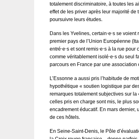
totalement discriminatoire, à toutes les 
effet de les priver après leur majorité de
poursuivre leurs études.
Dans les Yvelines, certain⋅e⋅s se voient
premier pays de l’Union Européenne (Ital
entré⋅e⋅s et sont remis⋅e⋅s à la rue pour
comme véritablement isolé⋅e⋅s du seul fa
parcours en France par une association o
L’Essonne a aussi pris l’habitude de moti
hypothétique « soutien logistique par des 
remarques totalement subjectives sur la 
celles pris en charge sont mis, le plus s
encadrement éducatif. En mars dernier, 
de ces hôtels.
En Seine-Saint-Denis, le Pôle d’évaluati
la Croix rouge française – donne parfois