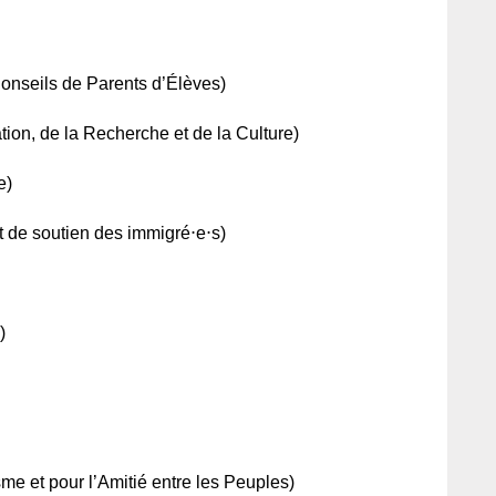
onseils de Parents d’Élèves)
on, de la Recherche et de la Culture)
e)
 de soutien des immigré⋅e⋅s)
)
 et pour l’Amitié entre les Peuples)