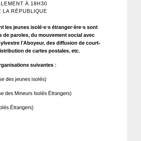
LEMENT À 18H30
dev
E LA RÉPUBLIQUE
pr
le 
 les jeunes isolé⋅e⋅s étranger⋅ère⋅s sont
es de paroles, du mouvement social avec
ylvestre l’Aboyeur, des diffusion de court-
tribution de cartes postales, etc.
rganisations suivantes :
 des jeunes isolés)
e des Mineurs Isolés Étrangers)
olés Étrangers)