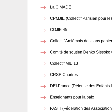
La CIMADE
CPMJIE (Collectif Parisien pour le
COJIE 45
Collectif Amiémois des sans papie
Comité de soutien Denko Sissoko
Collectif MIE 13
CRSP Chartres
DEI-France (Défense des Enfants I
Enseignants pour la paix
FASTI (Fédération des Associations