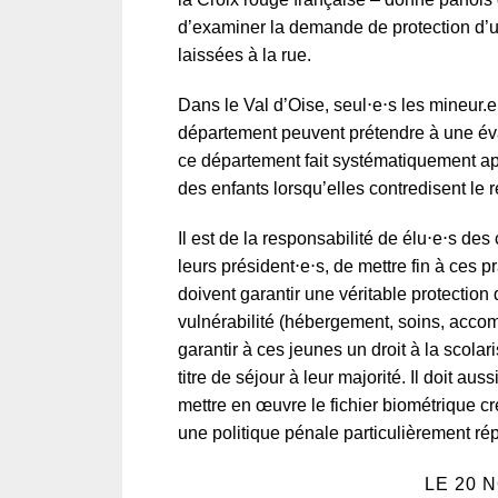
d’examiner la demande de protection d’un
laissées à la rue.
Dans le Val d’Oise, seul⋅e⋅s les mineur.e.
département peuvent prétendre à une éval
ce département fait systématiquement ap
des enfants lorsqu’elles contredisent le r
Il est de la responsabilité de élu⋅e⋅s de
leurs président⋅e⋅s, de mettre fin à ces pr
doivent garantir une véritable protection 
vulnérabilité (hébergement, soins, accom
garantir à ces jeunes un droit à la scolar
titre de séjour à leur majorité. Il doit au
mettre en œuvre le fichier biométrique cré
une politique pénale particulièrement rép
LE 20 