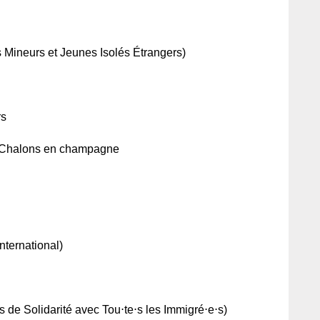
s Mineurs et Jeunes Isolés Étrangers)
rs
 Chalons en champagne
nternational)
 de Solidarité avec Tou⋅te⋅s les Immigré⋅e⋅s)