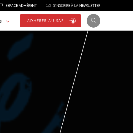
ESPACE ADHÉRENT
S’INSCRIRE À LA NEWSLETTER
s
ADHÉRER AU SAF
JUSTICE
LIBERTÉS
LIBERTÉS PUBLIQUES
LOGEMENT
NOTRE HOMMAGE