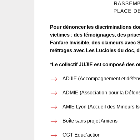
RASSEMB
PLACE D
Pour dénoncer les discriminations dont
victimes : des témoignages, des pris
Fanfare Invisible, des clameurs avec S
métrages avec Les Lucioles du doc, dis
*Le collectif JUJIE est composé des o
ADJIE (Accompagnement et défense
ADMIE (Association pour la Défens
AMIE Lyon (Accueil des Mineurs Is
Boîte sans projet Amiens
CGT Educ’action