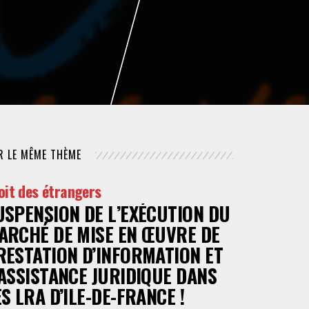
NUMÉRIQUE
POLICE / MAINTIEN DE L'ORDRE
PROCÉDURE CIVILE
R LE MÊME THÈME
oit des étrangers
USPENSION DE L’EXÉCUTION DU
ARCHÉ DE MISE EN ŒUVRE DE
RESTATION D’INFORMATION ET
’ASSISTANCE JURIDIQUE DANS
ES LRA D’ILE-DE-FRANCE !