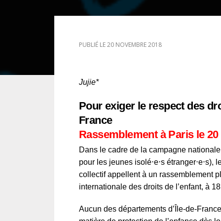
DROIT DES ÉTRANGERS
PUBLIÉ LE 20 NOVEMBRE 2018
DROIT DES MINEURS
DROIT INTERNATIONAL
Jujie*
Pour exiger le respect des dro
France
Rassemblement à Paris le 20
Dans le cadre de la campagne nationale la
pour les jeunes isolé⋅e⋅s étranger⋅e⋅s),
collectif appellent à un rassemblement 
internationale des droits de l’enfant, à 1
Aucun des départements d’Île-de-France n