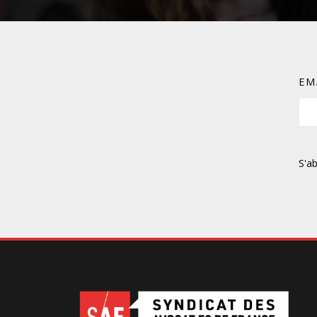
DROIT DES ÉTRANGERS
DROIT DES MINEURS
EM
DROIT INTERNATIONAL