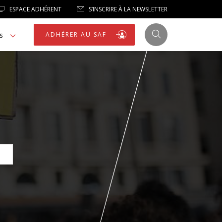
ESPACE ADHÉRENT
S’INSCRIRE À LA NEWSLETTER
s
ADHÉRER AU SAF
JUSTICE
LIBERTÉS
LIBERTÉS PUBLIQUES
LOGEMENT
NOTRE HOMMAGE