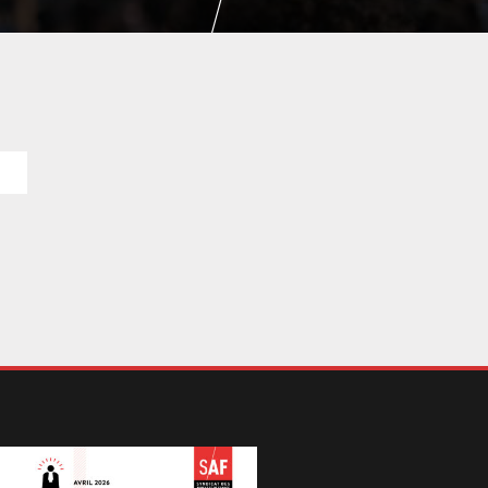
NUMÉRIQUE
POLICE / MAINTIEN DE L'ORDRE
PROCÉDURE CIVILE