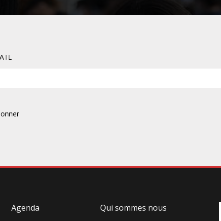
FÉMINISTE
HOSPITALISATION
AIL
SANS CONSENTEMENT
Agenda
Qui sommes nous