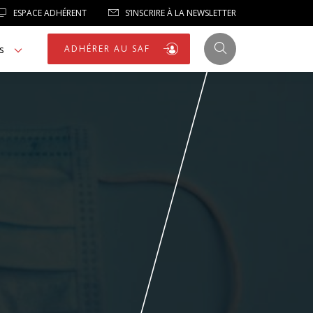
ESPACE ADHÉRENT
S’INSCRIRE À LA NEWSLETTER
s
ADHÉRER AU SAF
JUSTICE
LIBERTÉS
LIBERTÉS PUBLIQUES
LOGEMENT
NOTRE HOMMAGE