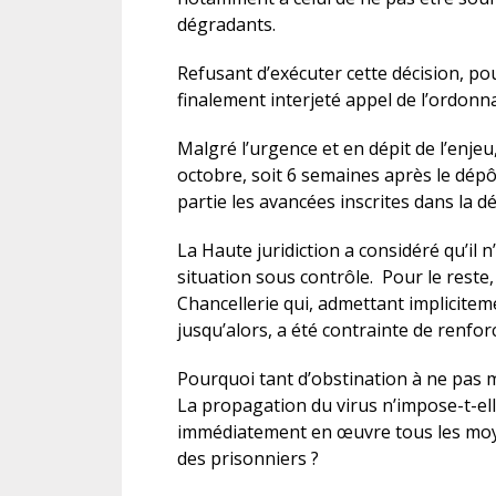
dégradants.
Refusant d’exécuter cette décision, pou
finalement interjeté appel de l’ordonn
Malgré l’urgence et en dépit de l’enjeu
octobre, soit 6 semaines après le dépô
partie les avancées inscrites dans la d
La Haute juridiction a considéré qu’il n
situation sous contrôle. Pour le reste, 
Chancellerie qui, admettant impliciteme
jusqu’alors, a été contrainte de renfor
Pourquoi tant d’obstination à ne pas 
La propagation du virus n’impose-t-ell
immédiatement en œuvre tous les moye
des prisonniers ?