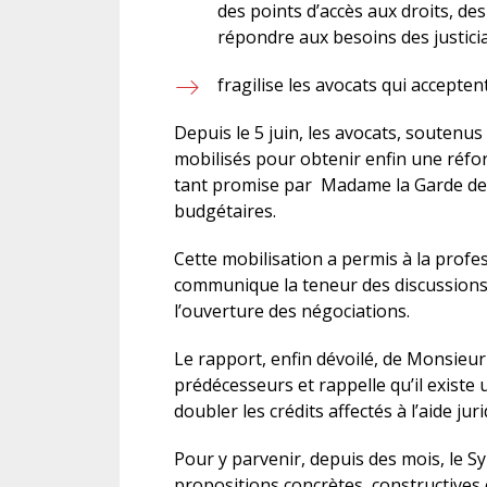
des points d’accès aux droits, de
répondre aux besoins des justici
fragilise les avocats qui accepten
Depuis le 5 juin, les avocats, soutenus 
mobilisés pour obtenir enfin une réfo
tant promise par Madame la Garde des
budgétaires.
Cette mobilisation a permis à la profe
communique la teneur des discussions 
l’ouverture des négociations.
Le rapport, enfin dévoilé, de Monsieu
prédécesseurs et rappelle qu’il existe 
doubler les crédits affectés à l’aide juri
Pour y parvenir, depuis des mois, le Sy
propositions concrètes, constructives 