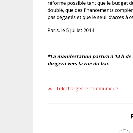
réforme possible tant que le budget de
doublé, que des financements compléme
pas dégagés et que le seuil d’accès à c
Paris, le 5 juillet 2014
*La manifestation partira à 14 h de 
dirigera vers la rue du bac
Télécharger le communiqué