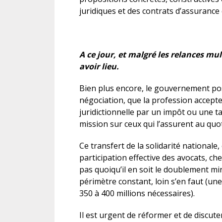
juridiques et des contrats d’assurance 
A ce jour, et malgré les relances mu
avoir lieu.
Bien plus encore, le gouvernement po
négociation, que la profession accepte
juridictionnelle par un impôt ou une ta
mission sur ceux qui l’assurent au quot
Ce transfert de la solidarité nationale, c
participation effective des avocats, ch
pas quoiqu’il en soit le doublement mi
périmètre constant, loin s’en faut (une
350 à 400 millions nécessaires).
Il est urgent de réformer et de discuter