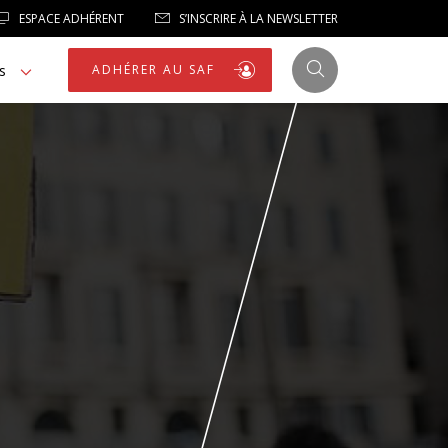
ESPACE ADHÉRENT
S’INSCRIRE À LA NEWSLETTER
s
ADHÉRER AU SAF
JUSTICE
LIBERTÉS
LIBERTÉS PUBLIQUES
LOGEMENT
NOTRE HOMMAGE