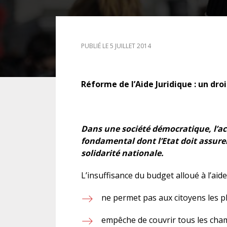
DROIT DES ÉTRANGERS
PUBLIÉ LE 5 JUILLET 2014
DROIT DES MINEURS
DROIT INTERNATIONAL
Réforme de l’Aide Juridique : un droi
Dans une société démocratique, l’acc
fondamental dont l’Etat doit assurer
solidarité nationale.
L’insuffisance du budget alloué à l’aide 
ne permet pas aux citoyens les plu
empêche de couvrir tous les cha