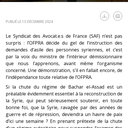
PUBLIÉ LE 13 DÉCEMBRE 2024
Le Syndicat des Avocat.e.s de France (SAF) n’est pas
surpris : l’OFPRA décide du gel de l’instruction des
demandes d’asile des personnes syriennes, et c’est
par la voix du ministre de l’intérieur démissionnaire
que nous l’apprenons, avant même l’organisme
concerné. Une démonstration, s’il en fallait encore, de
l’indépendance toute relative de l’OFPRA.
Si la chute du régime de Bachar el-Assad est un
préalable évidemment essentiel à la reconstruction de
la Syrie, qui peut sérieusement soutenir, en toute
bonne foi, que la Syrie, ravagée par des années de
guerre et de répression, deviendra un havre de paix
d’ici une semaine ? En prenant prétexte de la chute
d’un régime autoritaire pour suspendre l’examen des