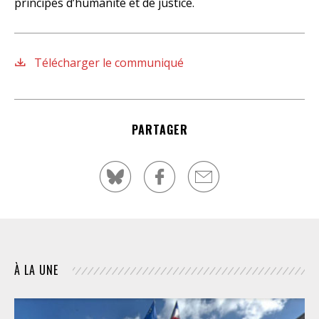
principes d’humanité et de justice.
Télécharger le communiqué
PARTAGER
À LA UNE