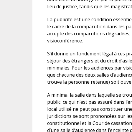
lieu de justice, tandis que les magistra
La publicité est une condition essentie
le cadre de la comparution dans les pala
accepte des comparutions dégradées, d
visioconférence.
S’il donne un fondement légal à ces pr
séjour des étrangers et du droit d’asi
minimales. Pour les audiences par visi
que chacune des deux salles d’audience 
trouve la personne retenue) soit ouver
A minima, la salle dans laquelle se tr
public, ce qui n’est pas assuré dans l’e
local utilisé ne peut pas constituer une
juridictions se sont prononcées sur le
constitutionnel et la Cour de cassatio
d’une salle d’audience dans l’enceinte d