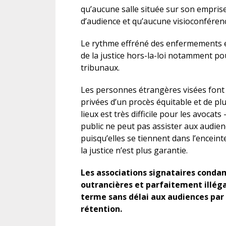
qu’aucune salle située sur son emprise 
d’audience et qu’aucune visioconférenc
Le rythme effréné des enfermements e
de la justice hors-la-loi notamment pou
tribunaux.
Les personnes étrangères visées font l
privées d’un procès équitable et de pl
lieux est très difficile pour les avoca
public ne peut pas assister aux audie
puisqu’elles se tiennent dans l’enceint
la justice n’est plus garantie.
Les associations signataires cond
outrancières et parfaitement illégal
terme sans délai aux audiences par 
rétention.