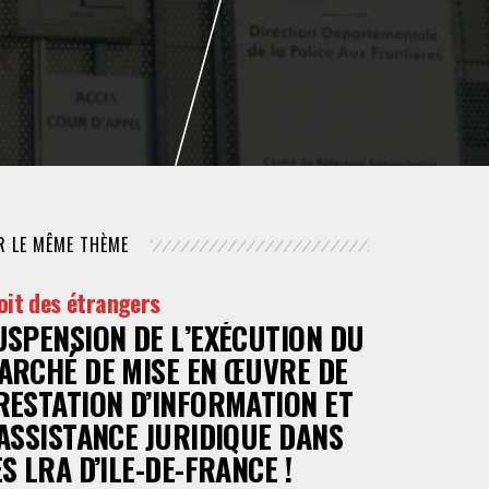
NUMÉRIQUE
POLICE / MAINTIEN DE L'ORDRE
PROCÉDURE CIVILE
R LE MÊME THÈME
oit des étrangers
USPENSION DE L’EXÉCUTION DU
ARCHÉ DE MISE EN ŒUVRE DE
RESTATION D’INFORMATION ET
’ASSISTANCE JURIDIQUE DANS
ES LRA D’ILE-DE-FRANCE !