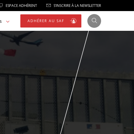
ESPACE ADHÉRENT
S’INSCRIRE À LA NEWSLETTER
s
ADHÉRER AU SAF
JUSTICE
LIBERTÉS
LIBERTÉS PUBLIQUES
LOGEMENT
NOTRE HOMMAGE