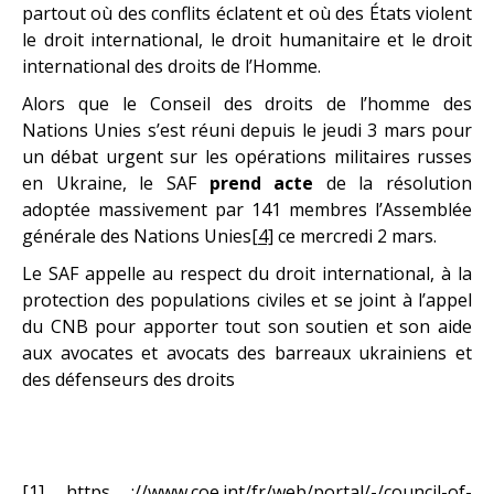
partout où des conflits éclatent et où des États violent
le droit international, le droit humanitaire et le droit
international des droits de l’Homme.
Alors que le Conseil des droits de l’homme des
Nations Unies s’est réuni depuis le jeudi 3 mars pour
un débat urgent sur les opérations militaires russes
en Ukraine, le SAF
prend acte
de la résolution
adoptée massivement par 141 membres l’Assemblée
générale des Nations Unies
[4]
ce mercredi 2 mars.
Le SAF appelle au respect du droit international, à la
protection des populations civiles et se joint à l’appel
du CNB pour apporter tout son soutien et son aide
aux avocates et avocats des barreaux ukrainiens et
des défenseurs des droits
[1]
https ://www.coe.int/fr/web/portal/-/council-of-