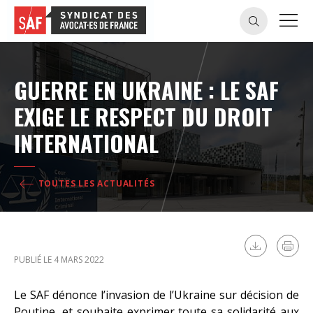
GUERRE EN UKRAINE : LE SAF
EXIGE LE RESPECT DU DROIT
INTERNATIONAL
TOUTES LES ACTUALITÉS
PUBLIÉ LE 4 MARS 2022
Le SAF dénonce l’invasion de l’Ukraine sur décision de
Poutine, et souhaite exprimer toute sa solidarité aux