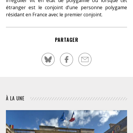
irrégulier vit en état de polygamie ou lorsque cet
étranger est le conjoint d’une personne polygame
résidant en France avec le premier conjoint.
PARTAGER
À LA UNE