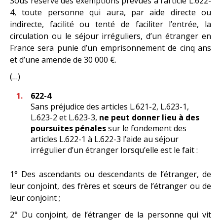
Sous réserve des exemptions prévues à l’article L.622-
4, toute personne qui aura, par aide directe ou
indirecte, facilité ou tenté de faciliter l’entrée, la
circulation ou le séjour irréguliers, d’un étranger en
France sera punie d’un emprisonnement de cinq ans
et d’une amende de 30 000 €.
(…)
622-4
Sans préjudice des articles L.621-2, L.623-1,
L.623-2 et L.623-3,
ne peut donner lieu à des
poursuites pénales
sur le fondement des
articles L.622-1 à L.622-3 l’aide au séjour
irrégulier d’un étranger lorsqu’elle est le fait :
1° Des ascendants ou descendants de l’étranger, de
leur conjoint, des frères et sœurs de l’étranger ou de
leur conjoint ;
2° Du conjoint, de l’étranger de la personne qui vit