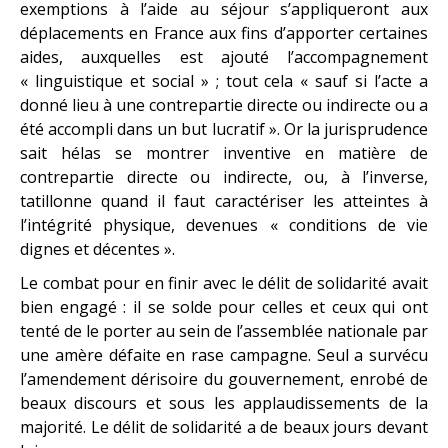
exemptions à l’aide au séjour s’appliqueront aux
déplacements en France aux fins d’apporter certaines
aides, auxquelles est ajouté l’accompagnement
« linguistique et social » ; tout cela « sauf si l’acte a
donné lieu à une contrepartie directe ou indirecte ou a
été accompli dans un but lucratif ». Or la jurisprudence
sait hélas se montrer inventive en matière de
contrepartie directe ou indirecte, ou, à l’inverse,
tatillonne quand il faut caractériser les atteintes à
l’intégrité physique, devenues « conditions de vie
dignes et décentes ».
Le combat pour en finir avec le délit de solidarité avait
bien engagé : il se solde pour celles et ceux qui ont
tenté de le porter au sein de l’assemblée nationale par
une amère défaite en rase campagne. Seul a survécu
l’amendement dérisoire du gouvernement, enrobé de
beaux discours et sous les applaudissements de la
majorité. Le délit de solidarité a de beaux jours devant