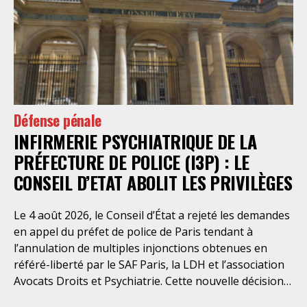
Défense pénale
INFIRMERIE PSYCHIATRIQUE DE LA
PRÉFECTURE DE POLICE (I3P) : LE
CONSEIL D’ETAT ABOLIT LES PRIVILÈGES
Le 4 août 2026, le Conseil d’État a rejeté les demandes
en appel du préfet de police de Paris tendant à
l’annulation de multiples injonctions obtenues en
référé-liberté par le SAF Paris, la LDH et l’association
Avocats Droits et Psychiatrie. Cette nouvelle décision
confirme l’urgence à rendre effectifs les droits des