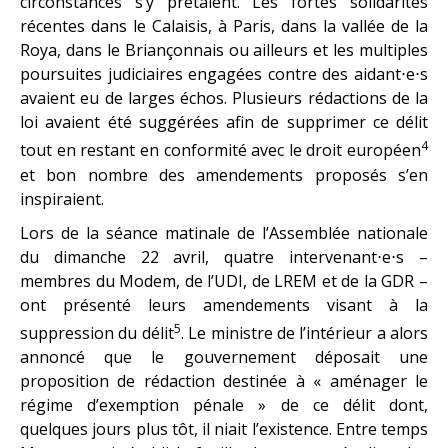
circonstances s’y prêtaient. Les fortes solidarités
récentes dans le Calaisis, à Paris, dans la vallée de la
Roya, dans le Briançonnais ou ailleurs et les multiples
poursuites judiciaires engagées contre des aidant⋅e⋅s
avaient eu de larges échos. Plusieurs rédactions de la
loi avaient été suggérées afin de supprimer ce délit
4
tout en restant en conformité avec le droit européen
et bon nombre des amendements proposés s’en
inspiraient.
Lors de la séance matinale de l’Assemblée nationale
du dimanche 22 avril, quatre intervenant⋅e⋅s –
membres du Modem, de l’UDI, de LREM et de la GDR –
ont présenté leurs amendements visant à la
5
suppression du délit
. Le ministre de l’intérieur a alors
annoncé que le gouvernement déposait une
proposition de rédaction destinée à « aménager le
régime d’exemption pénale » de ce délit dont,
quelques jours plus tôt, il niait l’existence. Entre temps