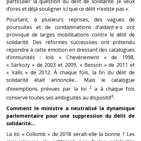
particulier la question du délit de solidarité. Je veux
d’ores et déjà souligner ici que ce délit n’existe pas ».
Pourtant, à plusieurs reprises, des vagues de
poursuites et de condamnations d’aidant⋅e⋅s ont
provoqué de larges mobilisations contre le délit de
solidarité. Des réformes successives ont prétendu
répondre à cette émotion en dressant des catalogues
d’immunités : lois « Chevènement » de 1998,
« Sarkozy » de 2003 et 2009, « Besson » de 2011 et
« Valls » de 2012. À chaque fois, la fin du délit de
solidarité était annoncée… Mais le catalogue
2
d’exemptions prévues par la loi
a à chaque fois
3
conservé toutes ses ambiguïtés au dispositif
.
Comment le ministre a neutralisé la dynamique
parlementaire pour une suppression du délit de
solidarité…
La loi « Collomb » de 2018 serait-elle la bonne ? Les