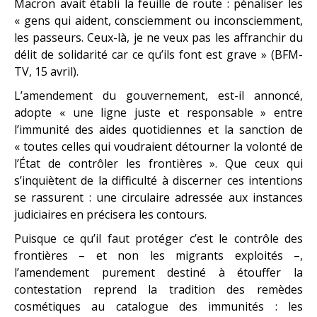
Macron avait établi la feuille de route : pénaliser les
« gens qui aident, consciemment ou inconsciemment,
les passeurs. Ceux-là, je ne veux pas les affranchir du
délit de solidarité car ce qu’ils font est grave » (BFM-
TV, 15 avril).
L’amendement du gouvernement, est-il annoncé,
adopte « une ligne juste et responsable » entre
l’immunité des aides quotidiennes et la sanction de
« toutes celles qui voudraient détourner la volonté de
l’État de contrôler les frontières ». Que ceux qui
s’inquiètent de la difficulté à discerner ces intentions
se rassurent : une circulaire adressée aux instances
judiciaires en précisera les contours.
Puisque ce qu’il faut protéger c’est le contrôle des
frontières – et non les migrants exploités –,
l’amendement purement destiné à étouffer la
contestation reprend la tradition des remèdes
cosmétiques au catalogue des immunités : les