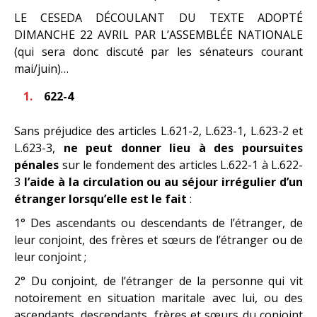
LE CESEDA DÉCOULANT DU TEXTE ADOPTÉ
DIMANCHE 22 AVRIL PAR L’ASSEMBLÉE NATIONALE
(qui sera donc discuté par les sénateurs courant
mai/juin)…
622-4
Sans préjudice des articles L.621-2, L.623-1, L.623-2 et
L.623-3,
ne peut donner lieu à des poursuites
pénales
sur le fondement des articles L.622-1 à L.622-
3
l’aide à la circulation ou au séjour irrégulier d’un
étranger lorsqu’elle est le fait
:
1° Des ascendants ou descendants de l’étranger, de
leur conjoint, des frères et sœurs de l’étranger ou de
leur conjoint ;
2° Du conjoint, de l’étranger de la personne qui vit
notoirement en situation maritale avec lui, ou des
ascendants, descendants, frères et sœurs du conjoint