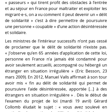
« passeurs » qui tirent profit des obstacles à l’entrée
et au séjour en France pour maltraiter et exploiter les
migrant⋅e⋅s, on a vu comment il peut devenir un « délit
de solidarité » c’est à dire permettre de poursuivre
une personne « coupable » d’une action désintéressée
et solidaire.
Les ministres de l’intérieur successifs n’ont pas cessé
de proclamer que le délit de solidarité n’existe pas.
« J’observe qu’en 65 années d’application de cette loi,
personne en France n’a jamais été condamné pour
avoir seulement accueilli, accompagné ou hébergé un
étranger en situation irrégulière » (Eric Besson, 23
mars 2009). En 2012, Manuel Valls affirmait à son tour
avoir mis « fin au délit de solidarité qui permet de
poursuivre l’aide désintéressée, apportée […] à des
étrangers en situation irrégulière » . Dès le début de
l’examen du projet de loi (mardi 19 avril) Gérard
Collomb éludait le sujet : « vous avez soulevé en