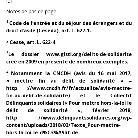
lui.
Notes de bas de page
1
Code de l’entrée et du séjour des étrangers et du
droit d’asile (Ceseda), art. L. 622-1.
2
Cesse, art. L. 622-4
3
Le dossier www.gisti.org/delits-de-solidarite
créé en 2009 en présente de nombreux exemples.
4
Notamment la CNCDH (avis du 16 mai 2017,
« mettre fin au délit de solidarité » –
http ://www.cncdh.fr/fr/actualite/avis-mettre-
fin-au-delit-de-solidarite) et le Collectif
Délinquants solidaires (« Pour mettre hors-la-loi le
délit de solidarité », février 2018,
http ://www.delinquantssolidaires.org/wp-
content/uploads/2018/02/Texte_Pour-mettre-
hors-la-loi-le-d%C3%A9lit-de-