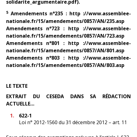
solidarite_argumentaire.pdf).
5
Amendements n°235 : http ://www.assemblee-
nationale.fr/15/amendements/0857/AN/235.asp
Amendements n°723 : http ://www.assemblee-
nationale.fr/15/amendements/0857/AN/723.asp
Amendements n°801 : http ://www.assemblee-
nationale.fr/15/amendements/0857/AN/801.asp
Amendements n°803 : http ://www.assemblee-
nationale.fr/15/amendements/0857/AN/803.asp
LE TEXTE
EXTRAIT DU CESEDA DANS SA RÉDACTION
ACTUELLE…
622-1
Loi n° 2012-1560 du 31 décembre 2012 – art. 11