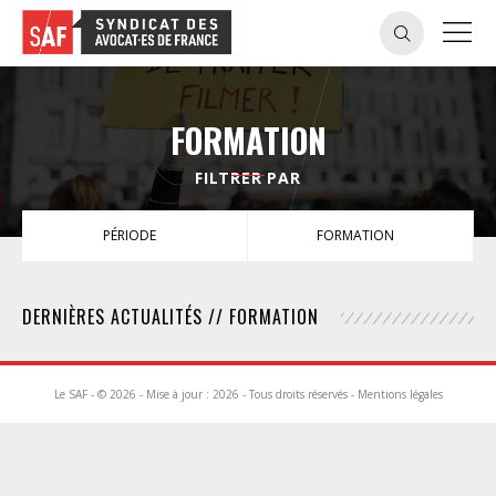
FORMATION
FILTRER PAR
PÉRIODE
FORMATION
DERNIÈRES ACTUALITÉS // FORMATION
Le SAF - © 2026 - Mise à jour : 2026 - Tous droits réservés -
Mentions légales